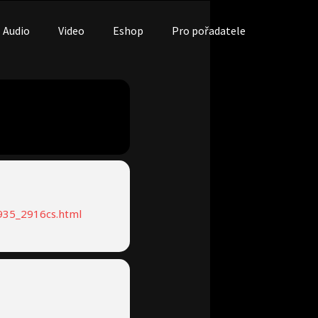
Audio
Video
Eshop
Pro pořadatele
2935_2916cs.html