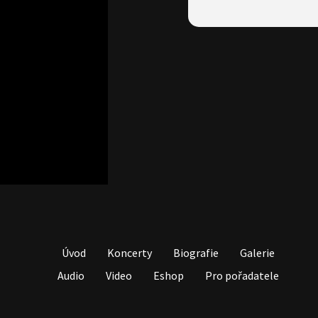
Úvod
Koncerty
Biografie
Galerie
Audio
Video
Eshop
Pro pořadatele